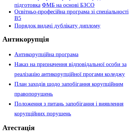
підготовка
ФМБ на основі БЗСО
Освітньо-професійна програма зі спеціальності
В5
Порядок видачі дублікату диплому
Антикорупція
Антикорупційна програма
Наказ на призначення відповідальної особи за
реалізацію антикорупційної прогами коледжу
План заходів щодо запобігання корупційним
правопорушень
Положення з питань запобігання і виявлення
корупційних порушень
Атестація