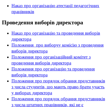
Наказ про організацію атестації педагогічних
працівників
Проведення виборів директора
Наказ про організацію та проведення виборів
директора
Положення про виборчу комісію з проведення
виборів директора
Положення про організаційний комітет з
проведення виборів директора
Положення про організацію та проведення
виборів директора
Положення про порядок обрання представників
з числа студентів, що мають право брати участь
у виборах директора
Положення про порядок обрання представників
з числа штатних працівників, які не є