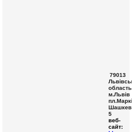
79013
Львівсь
область
м.Львів
пл.Марк
Шашкев
5
веб-
сайт: