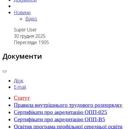
Новини
Відео
Super User
30 грудня 2025
Перегляди: 1905
Документи
Друк
E-mail
Статут
Правила внутрішнього трудового розпорядку
Сертифікати про акредитацію ОПП-025
Сертифікати про акредитацію ОПП-B5
Освітня програма профільної середньої освіти